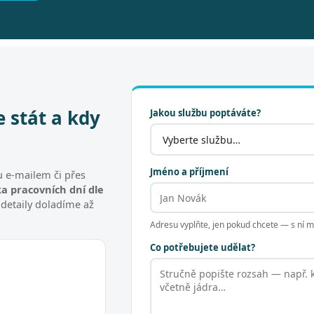
e stát a kdy
Jakou službu poptáváte?
Jméno a příjmení
 e-mailem či přes
a pracovních dní dle
 detaily doladíme až
Adresu vyplňte, jen pokud chcete — s ní
Co potřebujete udělat?