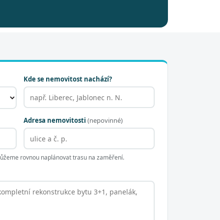
Kde se nemovitost nachází?
Adresa nemovitosti
(nepovinné)
 můžeme rovnou naplánovat trasu na zaměření.