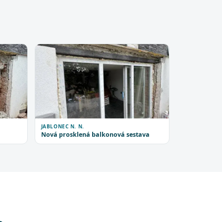
JABLONEC N. N.
Nová prosklená balkonová sestava