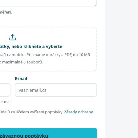
měření.
otky, nebo klikněte a vyberte
ačí i z mobilu. Přijímáme obrázky a PDF, do 10 MB
, maximálně 8 souborů.
E-mail
 e-mail.
dajů za účelem vyřízení poptávky.
Zásady ochrany
ezávaznou poptávku