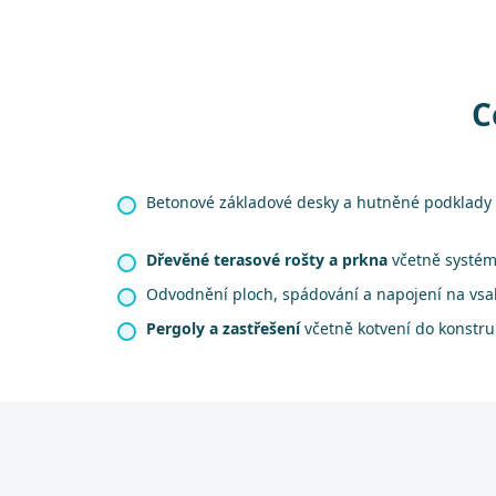
C
Betonové základové desky a hutněné podklady 
Dřevěné terasové rošty a prkna
včetně systém
Odvodnění ploch, spádování a napojení na vsa
Pergoly a zastřešení
včetně kotvení do konstr