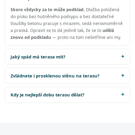
Skoro vždycky za to může podklad.
Dlažba položená
do písku bez hutněného podsypu a bez dostatečné
tloušťky betonu pracuje s mrazem, sedá nerovnoměrně
a praská. Opravit se to dá jedině tak, že se to
udělá
znovu od podkladu
— proto na tom nešetříme ani my.
Jaký spád má terasa mít?
Zvládnete i prosklenou stěnu na terasu?
Kdy je nejlepší dobu terasu dělat?