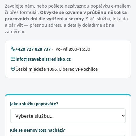
Zavolejte nám, nebo pošlete nezávaznou poptávku e-mailem
či přes formulář.
Obvykle se ozveme v průběhu několika
pracovních dní dle vytížení a sezony.
Stačí služba, lokalita
a pár vět — přesnou adresu a detaily doladíme až na
zaměření.
+420 727 828 737
· Po–Pá 8:00–16:30
info@stavebnistredisko.cz
České mládeže 1096, Liberec VI-Rochlice
Jakou službu poptáváte?
Kde se nemovitost nachází?