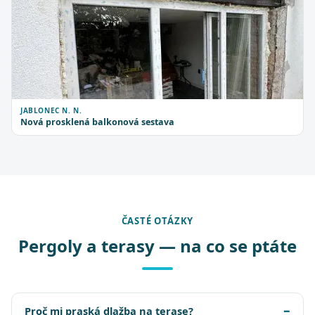
JABLONEC N. N.
Nová prosklená balkonová sestava
ČASTÉ OTÁZKY
Pergoly a terasy — na co se ptáte
Proč mi praská dlažba na terase?