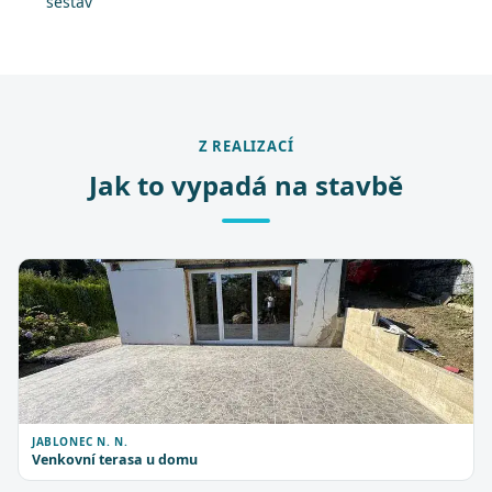
sestav
Z REALIZACÍ
Jak to vypadá na stavbě
JABLONEC N. N.
Venkovní terasa u domu