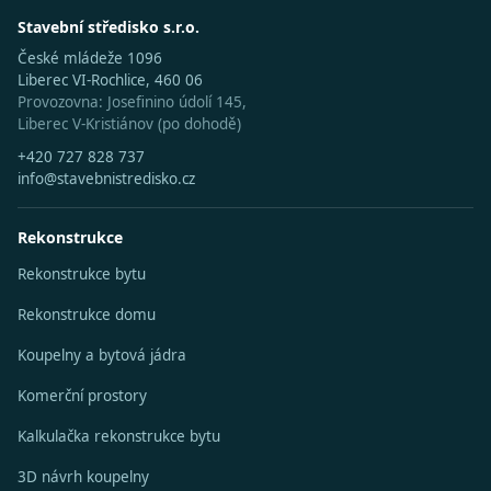
Stavební středisko s.r.o.
České mládeže 1096
Liberec VI-Rochlice, 460 06
Provozovna: Josefinino údolí 145,
Liberec V-Kristiánov (po dohodě)
+420 727 828 737
info@stavebnistredisko.cz
Rekonstrukce
Rekonstrukce bytu
Rekonstrukce domu
Koupelny a bytová jádra
Komerční prostory
Kalkulačka rekonstrukce bytu
3D návrh koupelny