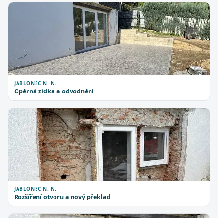
JABLONEC N. N.
Opěrná zídka a odvodnění
JABLONEC N. N.
Rozšíření otvoru a nový překlad