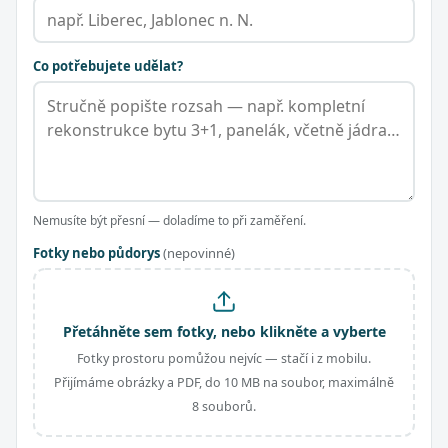
Co potřebujete udělat?
Nemusíte být přesní — doladíme to při zaměření.
Fotky nebo půdorys
(nepovinné)
Přetáhněte sem fotky, nebo klikněte a vyberte
Fotky prostoru pomůžou nejvíc — stačí i z mobilu.
Přijímáme obrázky a PDF, do 10 MB na soubor, maximálně
8 souborů.