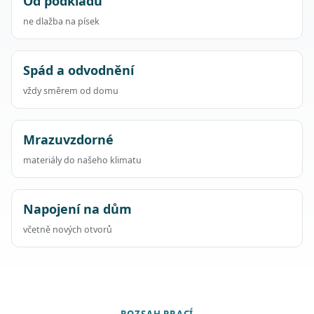
Od podkladu
ne dlažba na písek
Spád a odvodnění
vždy směrem od domu
Mrazuvzdorné
materiály do našeho klimatu
Napojení na dům
včetně nových otvorů