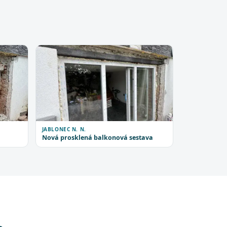
JABLONEC N. N.
Nová prosklená balkonová sestava