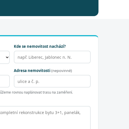
Kde se nemovitost nachází?
Adresa nemovitosti
(nepovinné)
 můžeme rovnou naplánovat trasu na zaměření.