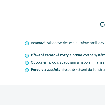
C
Betonové základové desky a hutněné podklady 
Dřevěné terasové rošty a prkna
včetně systém
Odvodnění ploch, spádování a napojení na vsa
Pergoly a zastřešení
včetně kotvení do konstr