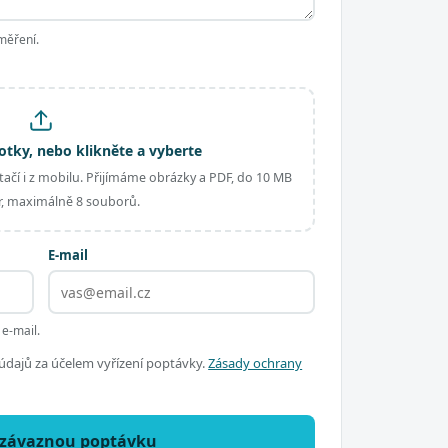
měření.
otky, nebo klikněte a vyberte
ačí i z mobilu. Přijímáme obrázky a PDF, do 10 MB
, maximálně 8 souborů.
E-mail
 e-mail.
dajů za účelem vyřízení poptávky.
Zásady ochrany
ezávaznou poptávku