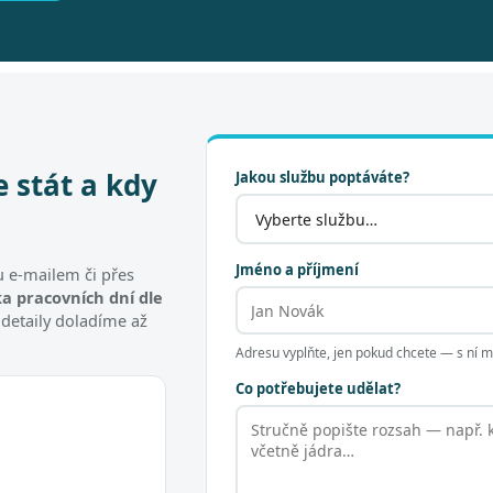
e stát a kdy
Jakou službu poptáváte?
Jméno a příjmení
 e-mailem či přes
a pracovních dní dle
 detaily doladíme až
Adresu vyplňte, jen pokud chcete — s ní
Co potřebujete udělat?