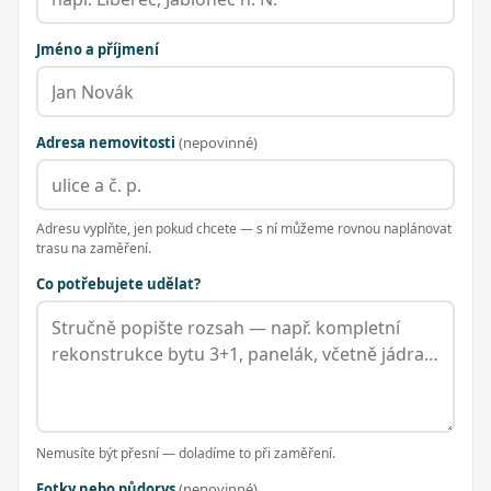
Jméno a příjmení
Adresa nemovitosti
(nepovinné)
Adresu vyplňte, jen pokud chcete — s ní můžeme rovnou naplánovat
trasu na zaměření.
Co potřebujete udělat?
Nemusíte být přesní — doladíme to při zaměření.
Fotky nebo půdorys
(nepovinné)