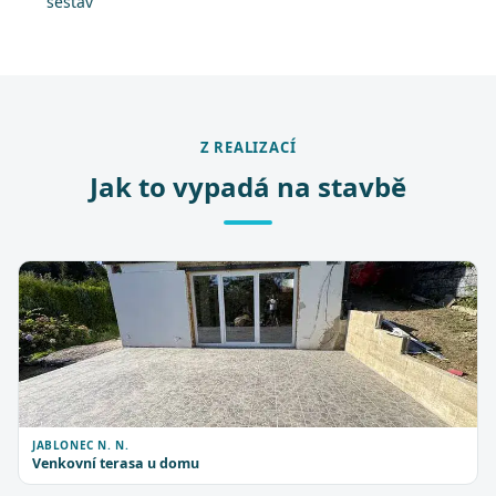
sestav
Z REALIZACÍ
Jak to vypadá na stavbě
JABLONEC N. N.
Venkovní terasa u domu