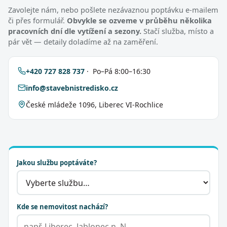
Zavolejte nám, nebo pošlete nezávaznou poptávku e-mailem
či přes formulář.
Obvykle se ozveme v průběhu několika
pracovních dní dle vytížení a sezony.
Stačí služba, místo a
pár vět — detaily doladíme až na zaměření.
+420 727 828 737
· Po–Pá 8:00–16:30
info@stavebnistredisko.cz
České mládeže 1096, Liberec VI-Rochlice
Jakou službu poptáváte?
Kde se nemovitost nachází?