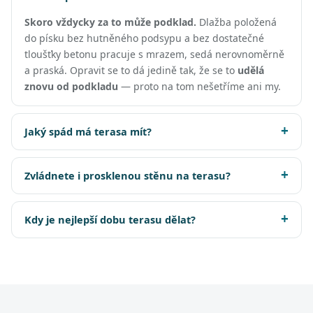
Skoro vždycky za to může podklad.
Dlažba položená
do písku bez hutněného podsypu a bez dostatečné
tloušťky betonu pracuje s mrazem, sedá nerovnoměrně
a praská. Opravit se to dá jedině tak, že se to
udělá
znovu od podkladu
— proto na tom nešetříme ani my.
Jaký spád má terasa mít?
Zvládnete i prosklenou stěnu na terasu?
Kdy je nejlepší dobu terasu dělat?