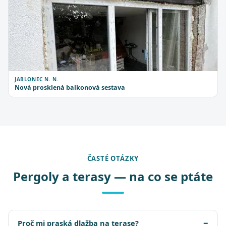
JABLONEC N. N.
Nová prosklená balkonová sestava
ČASTÉ OTÁZKY
Pergoly a terasy — na co se ptáte
Proč mi praská dlažba na terase?