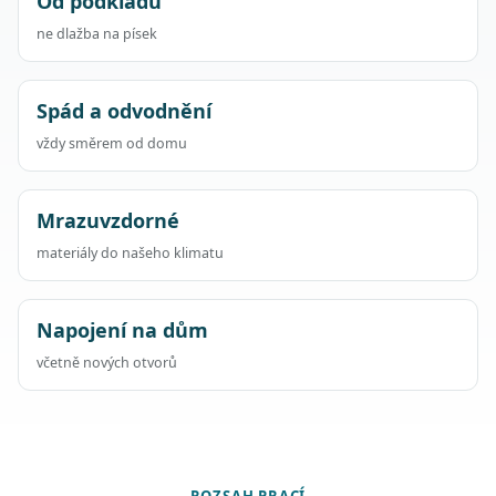
Od podkladu
ne dlažba na písek
Spád a odvodnění
vždy směrem od domu
Mrazuvzdorné
materiály do našeho klimatu
Napojení na dům
včetně nových otvorů