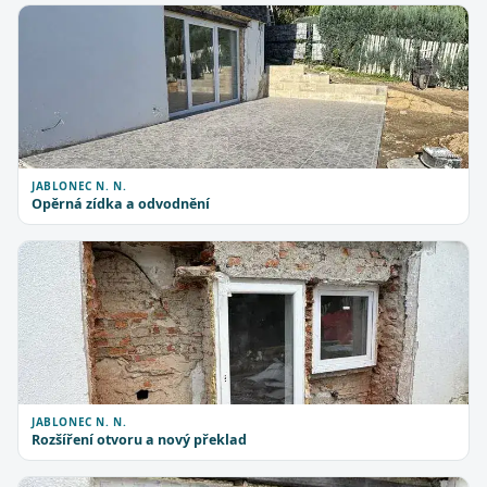
JABLONEC N. N.
Opěrná zídka a odvodnění
JABLONEC N. N.
Rozšíření otvoru a nový překlad