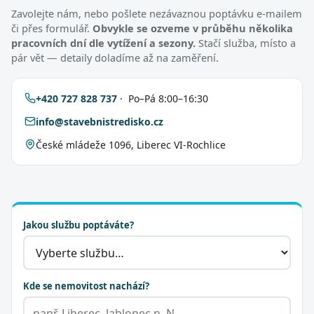
Zavolejte nám, nebo pošlete nezávaznou poptávku e-mailem
či přes formulář.
Obvykle se ozveme v průběhu několika
pracovních dní dle vytížení a sezony.
Stačí služba, místo a
pár vět — detaily doladíme až na zaměření.
+420 727 828 737
· Po–Pá 8:00–16:30
info@stavebnistredisko.cz
České mládeže 1096, Liberec VI-Rochlice
Jakou službu poptáváte?
Kde se nemovitost nachází?