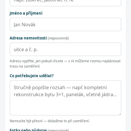
Jméno a příjmení
Adresa nemovitosti
(nepovinné)
Adresu vyplňte, jen pokud chcete — s ní můžeme rovnou naplánovat
trasu na zaměření.
Co potřebujete udělat?
Nemusíte být přesní — doladíme to při zaměření.
Fotky nebo půdorys
(nepovinné)