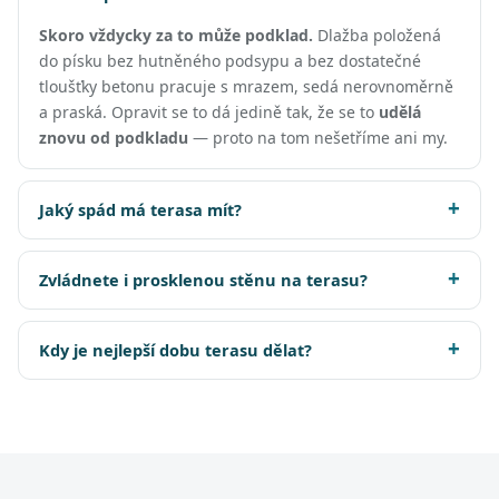
Skoro vždycky za to může podklad.
Dlažba položená
do písku bez hutněného podsypu a bez dostatečné
tloušťky betonu pracuje s mrazem, sedá nerovnoměrně
a praská. Opravit se to dá jedině tak, že se to
udělá
znovu od podkladu
— proto na tom nešetříme ani my.
Jaký spád má terasa mít?
Zvládnete i prosklenou stěnu na terasu?
Kdy je nejlepší dobu terasu dělat?