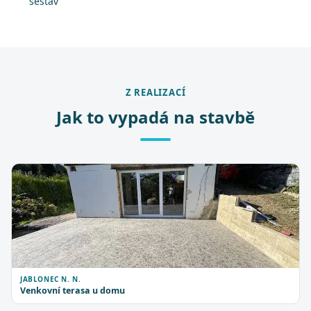
sestav
Z REALIZACÍ
Jak to vypadá na stavbě
JABLONEC N. N.
Venkovní terasa u domu