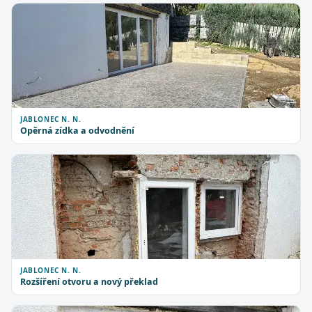
JABLONEC N. N.
Opěrná zídka a odvodnění
JABLONEC N. N.
Rozšíření otvoru a nový překlad