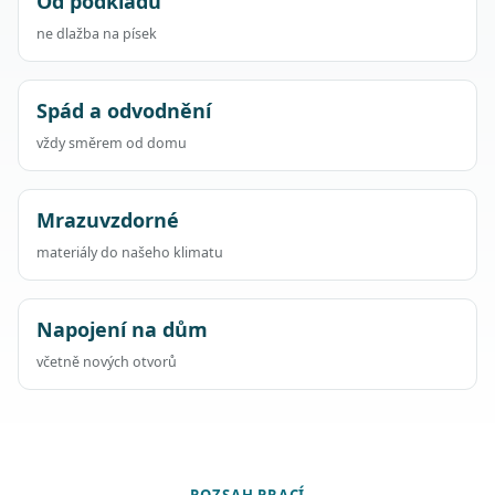
Od podkladu
ne dlažba na písek
Spád a odvodnění
vždy směrem od domu
Mrazuvzdorné
materiály do našeho klimatu
Napojení na dům
včetně nových otvorů