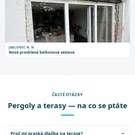
JABLONEC N. N.
Nová prosklená balkonová sestava
ČASTÉ OTÁZKY
Pergoly a terasy — na co se ptáte
Proč mi praská dlažba na terase?