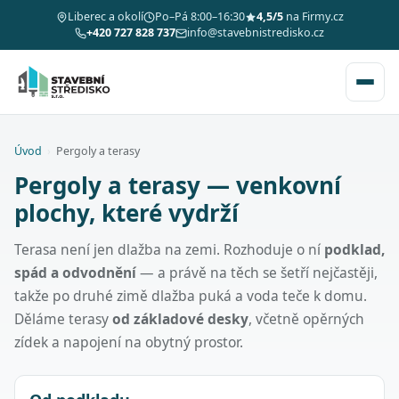
Liberec a okolí
Po–Pá 8:00–16:30
4,5/5
na Firmy.cz
+420 727 828 737
info@stavebnistredisko.cz
Úvod
›
Pergoly a terasy
Pergoly a terasy — venkovní
plochy, které vydrží
Terasa není jen dlažba na zemi. Rozhoduje o ní
podklad,
spád a odvodnění
— a právě na těch se šetří nejčastěji,
takže po druhé zimě dlažba puká a voda teče k domu.
Děláme terasy
od základové desky
, včetně opěrných
zídek a napojení na obytný prostor.