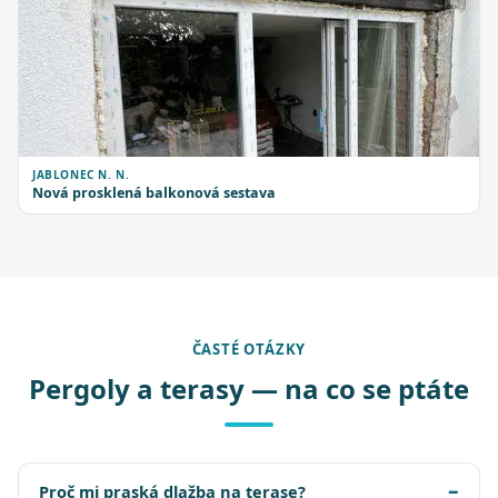
JABLONEC N. N.
Nová prosklená balkonová sestava
ČASTÉ OTÁZKY
Pergoly a terasy — na co se ptáte
Proč mi praská dlažba na terase?