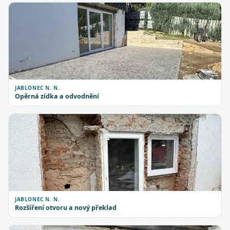
JABLONEC N. N.
Opěrná zídka a odvodnění
JABLONEC N. N.
Rozšíření otvoru a nový překlad