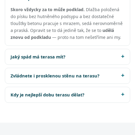
Skoro vždycky za to může podklad.
Dlažba položená
do písku bez hutněného podsypu a bez dostatečné
tloušťky betonu pracuje s mrazem, sedá nerovnoměrně
a praská. Opravit se to dá jedině tak, že se to
udělá
znovu od podkladu
— proto na tom nešetříme ani my.
Jaký spád má terasa mít?
Zvládnete i prosklenou stěnu na terasu?
Kdy je nejlepší dobu terasu dělat?