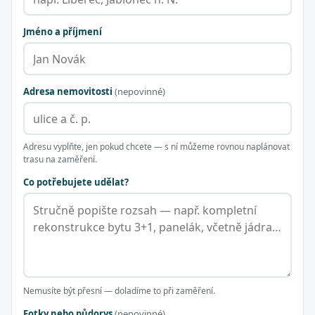
Jméno a příjmení
Adresa nemovitosti
(nepovinné)
Adresu vyplňte, jen pokud chcete — s ní můžeme rovnou naplánovat
trasu na zaměření.
Co potřebujete udělat?
Nemusíte být přesní — doladíme to při zaměření.
Fotky nebo půdorys
(nepovinné)