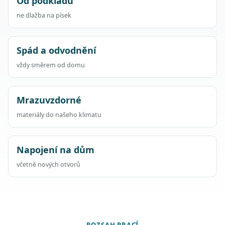
Od podkladu
ne dlažba na písek
Spád a odvodnění
vždy směrem od domu
Mrazuvzdorné
materiály do našeho klimatu
Napojení na dům
včetně nových otvorů