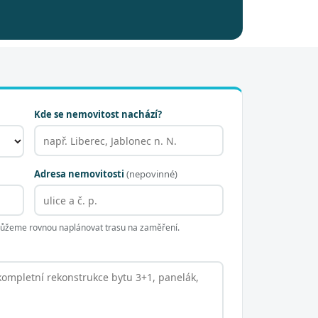
Kde se nemovitost nachází?
Adresa nemovitosti
(nepovinné)
 můžeme rovnou naplánovat trasu na zaměření.