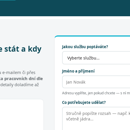
e stát a kdy
Jakou službu poptáváte?
Jméno a příjmení
 e-mailem či přes
a pracovních dní dle
 detaily doladíme až
Adresu vyplňte, jen pokud chcete — s ní
Co potřebujete udělat?