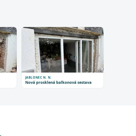
JABLONEC N. N.
Nová prosklená balkonová sestava