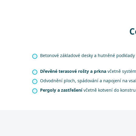
C
Betonové základové desky a hutněné podklady 
Dřevěné terasové rošty a prkna
včetně systém
Odvodnění ploch, spádování a napojení na vsa
Pergoly a zastřešení
včetně kotvení do konstr