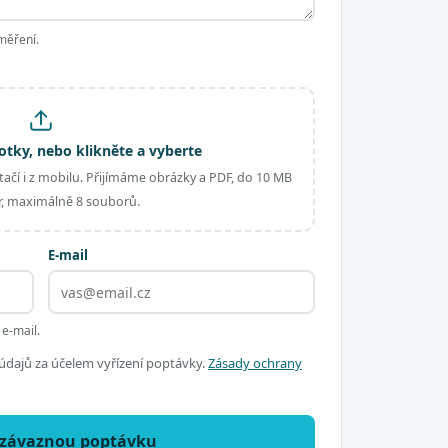
měření.
otky, nebo klikněte a vyberte
ačí i z mobilu. Přijímáme obrázky a PDF, do 10 MB
, maximálně 8 souborů.
E-mail
 e-mail.
dajů za účelem vyřízení poptávky.
Zásady ochrany
ezávaznou poptávku