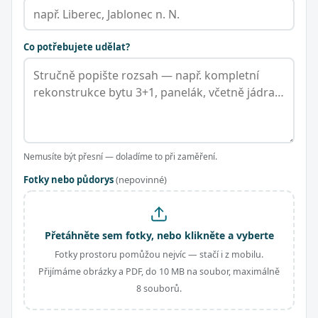
Co potřebujete udělat?
Nemusíte být přesní — doladíme to při zaměření.
Fotky nebo půdorys
(nepovinné)
Přetáhněte sem fotky, nebo klikněte a vyberte
Fotky prostoru pomůžou nejvíc — stačí i z mobilu.
Přijímáme obrázky a PDF, do 10 MB na soubor, maximálně
8 souborů.