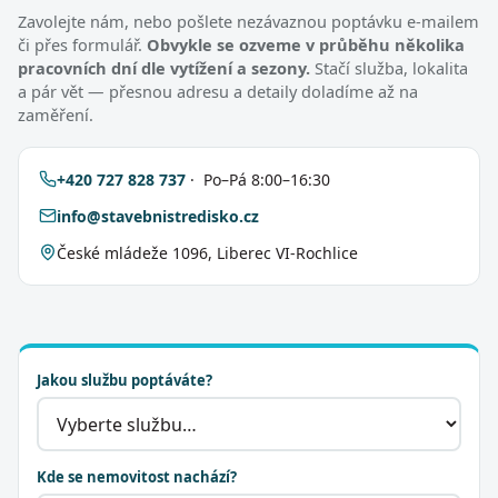
Zavolejte nám, nebo pošlete nezávaznou poptávku e-mailem
či přes formulář.
Obvykle se ozveme v průběhu několika
pracovních dní dle vytížení a sezony.
Stačí služba, lokalita
a pár vět — přesnou adresu a detaily doladíme až na
zaměření.
+420 727 828 737
· Po–Pá 8:00–16:30
info@stavebnistredisko.cz
České mládeže 1096, Liberec VI-Rochlice
Jakou službu poptáváte?
Kde se nemovitost nachází?