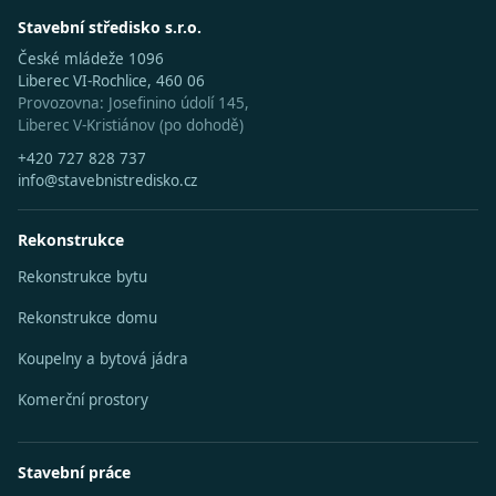
Stavební středisko s.r.o.
České mládeže 1096
Liberec VI-Rochlice, 460 06
Provozovna: Josefinino údolí 145,
Liberec V-Kristiánov (po dohodě)
+420 727 828 737
info@stavebnistredisko.cz
Rekonstrukce
Rekonstrukce bytu
Rekonstrukce domu
Koupelny a bytová jádra
Komerční prostory
Stavební práce