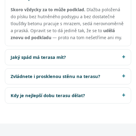
Skoro vždycky za to může podklad.
Dlažba položená
do písku bez hutněného podsypu a bez dostatečné
tloušťky betonu pracuje s mrazem, sedá nerovnoměrně
a praská. Opravit se to dá jedině tak, že se to
udělá
znovu od podkladu
— proto na tom nešetříme ani my.
Jaký spád má terasa mít?
Zvládnete i prosklenou stěnu na terasu?
Kdy je nejlepší dobu terasu dělat?