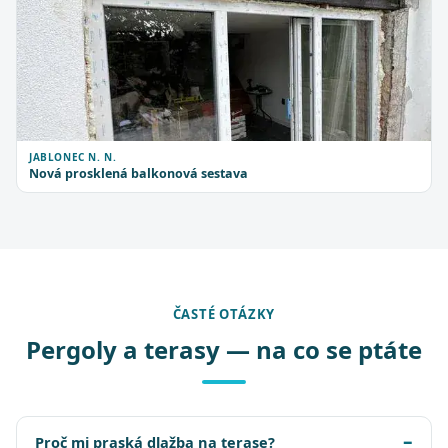
JABLONEC N. N.
Nová prosklená balkonová sestava
ČASTÉ OTÁZKY
Pergoly a terasy — na co se ptáte
Proč mi praská dlažba na terase?