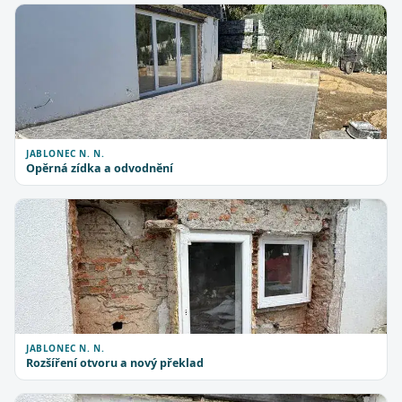
JABLONEC N. N.
Opěrná zídka a odvodnění
JABLONEC N. N.
Rozšíření otvoru a nový překlad