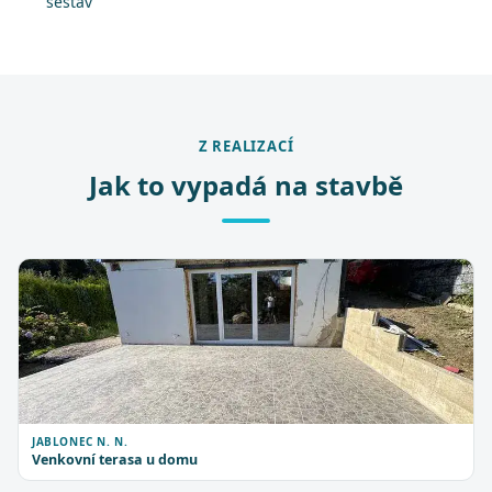
sestav
Z REALIZACÍ
Jak to vypadá na stavbě
JABLONEC N. N.
Venkovní terasa u domu