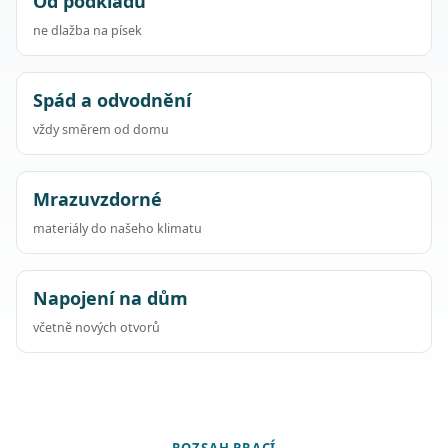
Od podkladu
ne dlažba na písek
Spád a odvodnění
vždy směrem od domu
Mrazuvzdorné
materiály do našeho klimatu
Napojení na dům
včetně nových otvorů