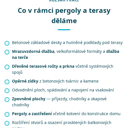
ROZSAH PRACÍ
Co v rámci pergoly a terasy
děláme
Betonové základové desky a hutněné podklady pod terasy
Mrazuvzdorná dlažba
, velkoformátové formáty a
dlažba
na terče
Dřevěné terasové rošty a prkna
včetně systémových
spojů
Opěrné zídky
z betonových tvárnic a kamene
Odvodnění ploch, spádování a napojení na vsakování
Zpevněné plochy
— příjezdy, chodníky a okapové
chodníky
Pergoly a zastřešení
včetně kotvení do konstrukce domu
Rozšíření otvorů a osazení prosklených balkonových