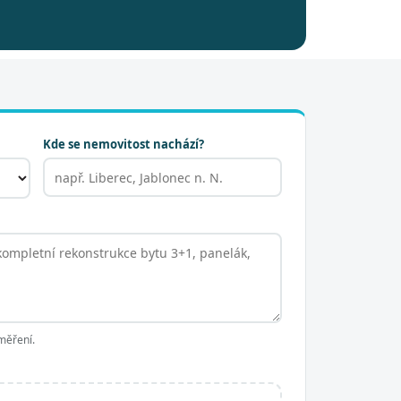
Kde se nemovitost nachází?
měření.