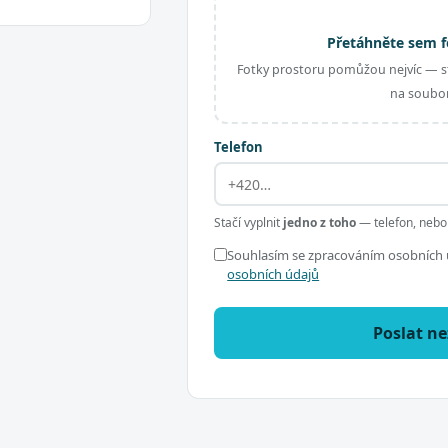
Přetáhněte sem f
Fotky prostoru pomůžou nejvíc — st
na soubor
Telefon
Stačí vyplnit
jedno z toho
— telefon, nebo
Souhlasím se zpracováním osobních ú
osobních údajů
Poslat n