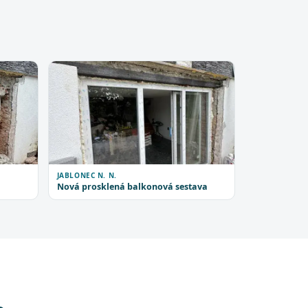
JABLONEC N. N.
Nová prosklená balkonová sestava