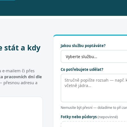
e stát a kdy
Jakou službu poptáváte?
Co potřebujete udělat?
 e-mailem či přes
a pracovních dní dle
t — přesnou adresu a
Nemusíte být přesní — doladíme to při za
Fotky nebo půdorys
(nepovinné)