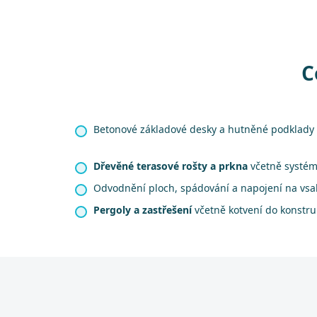
C
Betonové základové desky a hutněné podklady 
Dřevěné terasové rošty a prkna
včetně systém
Odvodnění ploch, spádování a napojení na vsa
Pergoly a zastřešení
včetně kotvení do konstr